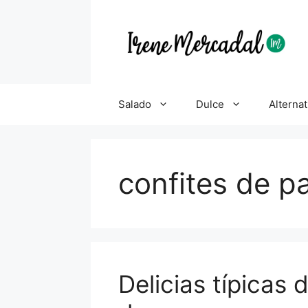
Salado
Dulce
Alternat
confites de p
Delicias típicas 