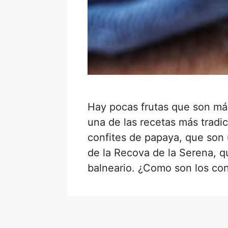
Hay pocas frutas que son más
una de las recetas más tradic
confites de papaya, que son 
de la Recova de la Serena, q
balneario. ¿Como son los co