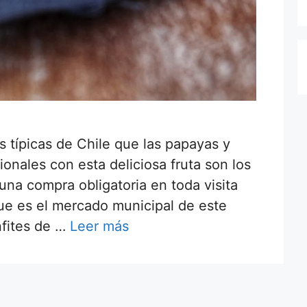
 típicas de Chile que las papayas y
ionales con esta deliciosa fruta son los
una compra obligatoria en toda visita
ue es el mercado municipal de este
nfites de …
Leer más