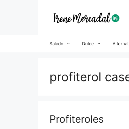
Salado
Dulce
Alternat
profiterol cas
Profiteroles