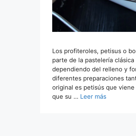
Los profiteroles, petisus o 
parte de la pastelería clási
dependiendo del relleno y 
diferentes preparaciones ta
original es petisús que viene
que su …
Leer más