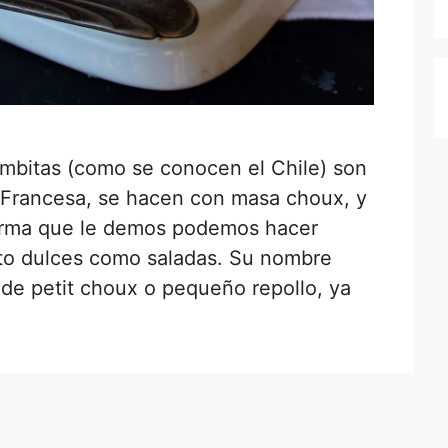
bombitas (como se conocen el Chile) son
ca Francesa, se hacen con masa choux, y
forma que le demos podemos hacer
nto dulces como saladas. Su nombre
 de petit choux o pequeño repollo, ya