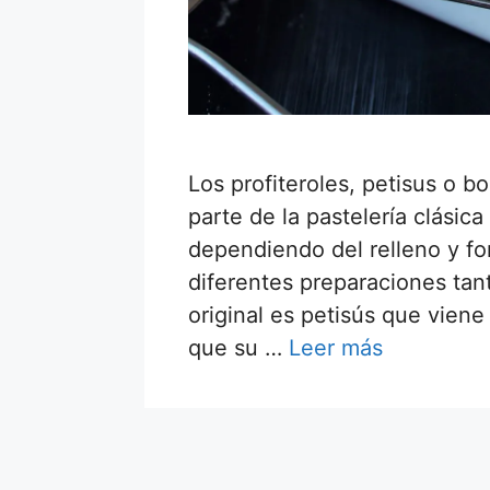
Los profiteroles, petisus o 
parte de la pastelería clási
dependiendo del relleno y 
diferentes preparaciones ta
original es petisús que viene
que su …
Leer más