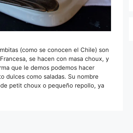
bombitas (como se conocen el Chile) son
ca Francesa, se hacen con masa choux, y
forma que le demos podemos hacer
nto dulces como saladas. Su nombre
 de petit choux o pequeño repollo, ya