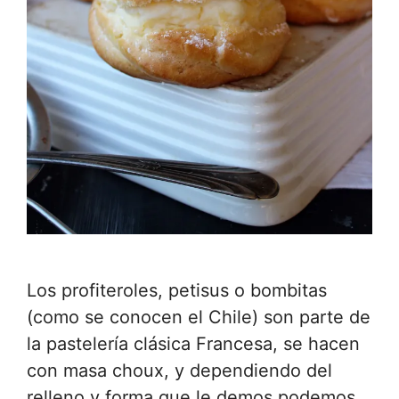
Los profiteroles, petisus o bombitas
(como se conocen el Chile) son parte de
la pastelería clásica Francesa, se hacen
con masa choux, y dependiendo del
relleno y forma que le demos podemos