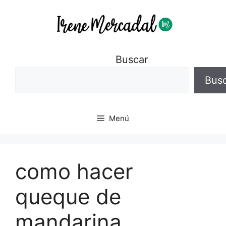
Buscar
Bus
Menú
como hacer
queque de
mandarina