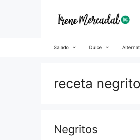
Salado
Dulce
Alternat
receta negrit
Negritos