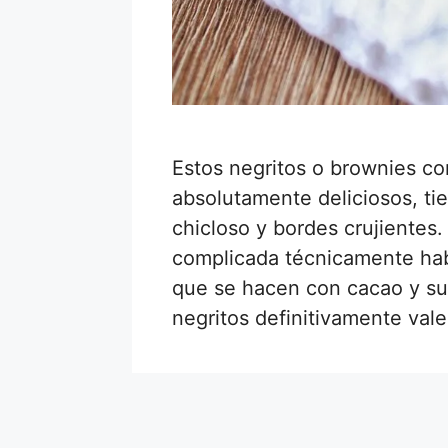
Estos negritos o brownies c
absolutamente deliciosos, ti
chicloso y bordes crujientes
complicada técnicamente hab
que se hacen con cacao y su
negritos definitivamente val