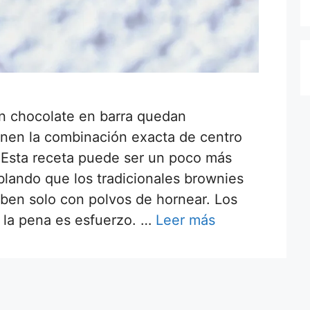
on chocolate en barra quedan
enen la combinación exacta de centro
. Esta receta puede ser un poco más
lando que los tradicionales brownies
ben solo con polvos de hornear. Los
e la pena es esfuerzo. …
Leer más