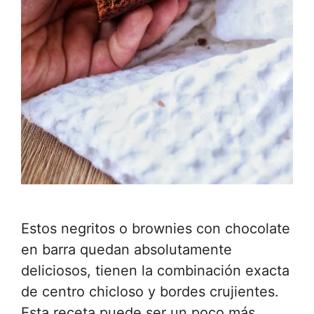
Estos negritos o brownies con chocolate
en barra quedan absolutamente
deliciosos, tienen la combinación exacta
de centro chicloso y bordes crujientes.
Esta receta puede ser un poco más