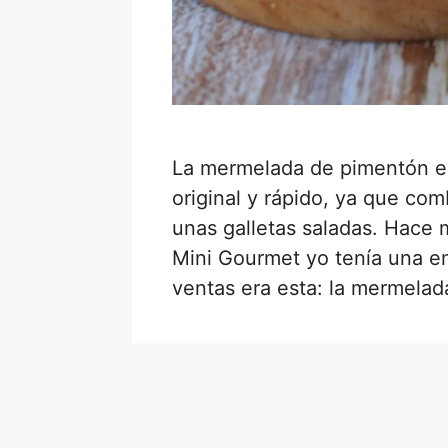
La mermelada de pimentón es
original y rápido, ya que co
unas galletas saladas. Hace 
Mini Gourmet yo tenía una e
ventas era esta: la mermela