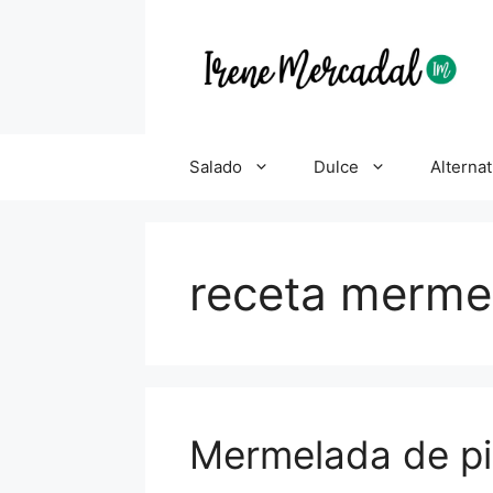
Salado
Dulce
Alternat
receta merme
Mermelada de p