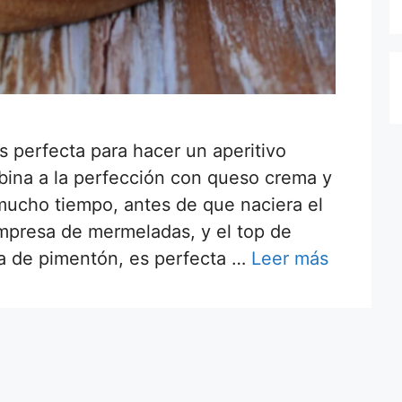
 perfecta para hacer un aperitivo
mbina a la perfección con queso crema y
mucho tiempo, antes de que naciera el
mpresa de mermeladas, y el top de
da de pimentón, es perfecta …
Leer más