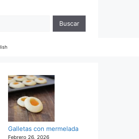
Buscar
lish
Galletas con mermelada
Febrero 26, 2026