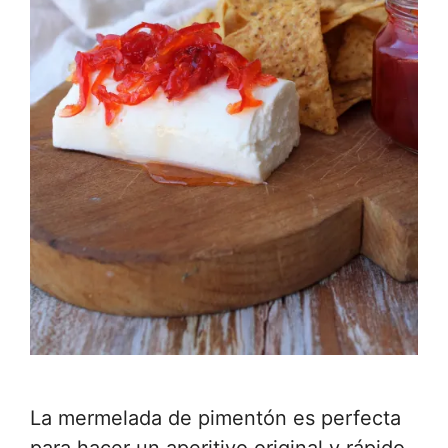
La mermelada de pimentón es perfecta
para hacer un aperitivo original y rápido,