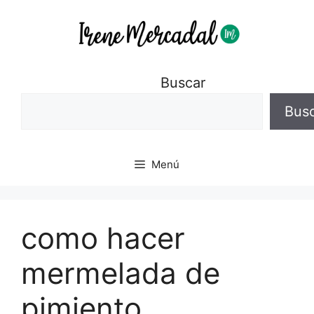
Buscar
Bus
Menú
como hacer
mermelada de
pimiento