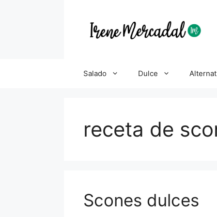
Salado
Dulce
Alternat
receta de sc
Scones dulces