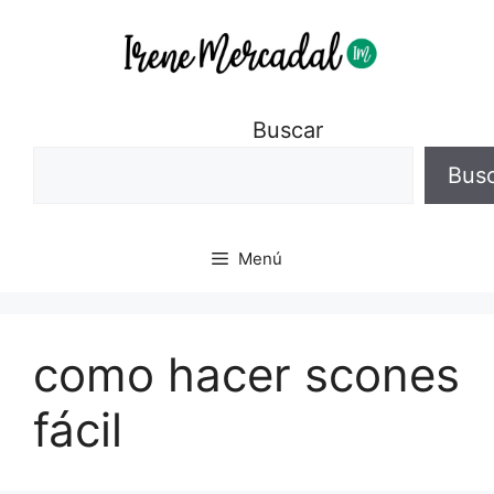
Buscar
Bus
Menú
como hacer scones
fácil