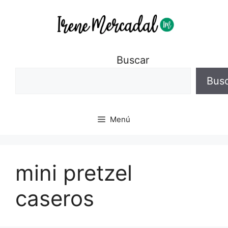
Buscar
Bus
Menú
mini pretzel
caseros