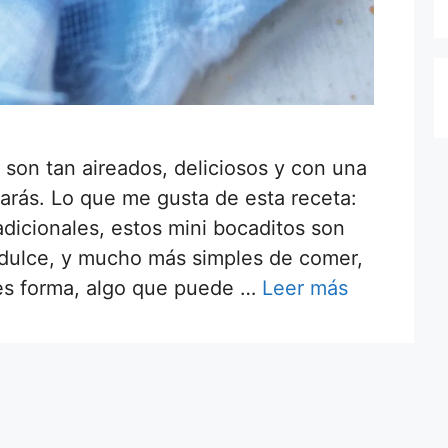
 son tan aireados, deliciosos y con una
marás. Lo que me gusta de esta receta:
radicionales, estos mini bocaditos son
 dulce, y mucho más simples de comer,
es forma, algo que puede …
Leer más