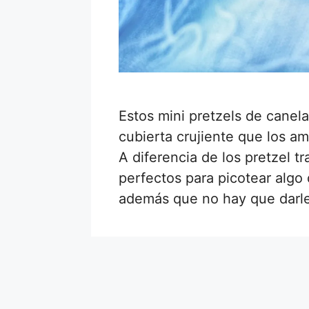
Estos mini pretzels de canela
cubierta crujiente que los a
A diferencia de los pretzel t
perfectos para picotear algo
además que no hay que darl