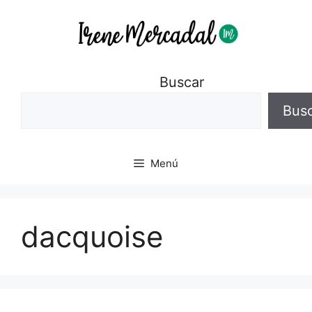
Buscar
Bus
Menú
dacquoise