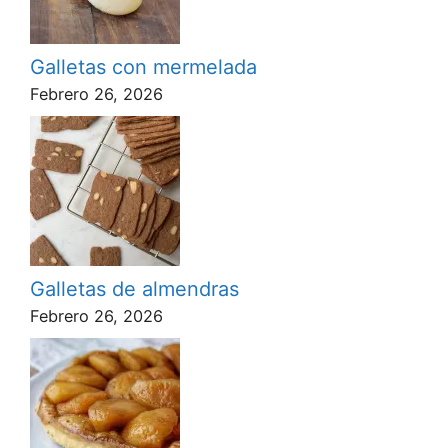
Galletas con mermelada
Febrero 26, 2026
Galletas de almendras
Febrero 26, 2026