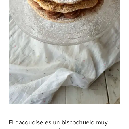
El dacquoise es un biscochuelo muy