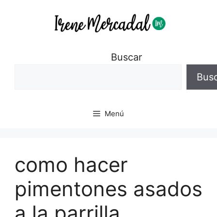
Buscar
Bus
Menú
como hacer
pimentones asados
a la parrilla