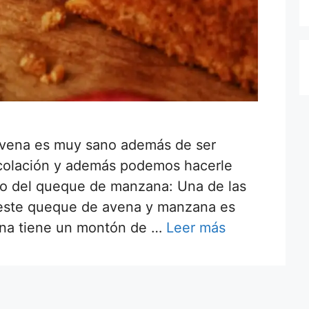
vena es muy sano además de ser
 colación y además podemos hacerle
o del queque de manzana: Una de las
este queque de avena y manzana es
ena tiene un montón de …
Leer más