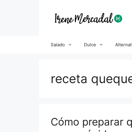
Salado
Dulce
Alternat
receta quequ
Cómo preparar 