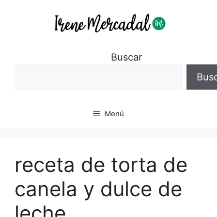
Buscar
Bus
Menú
receta de torta de
canela y dulce de
leche