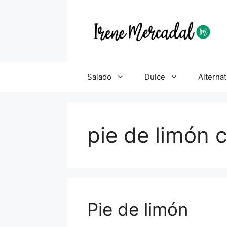
Salado
Dulce
Alternat
pie de limón 
Pie de limón