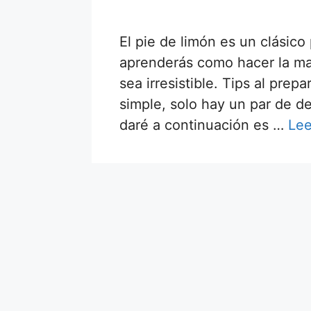
El pie de limón es un clásico
aprenderás como hacer la ma
sea irresistible. Tips al prep
simple, solo hay un par de de
daré a continuación es …
Lee