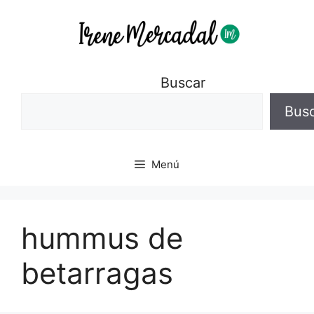
Buscar
Bus
Menú
hummus de
betarragas