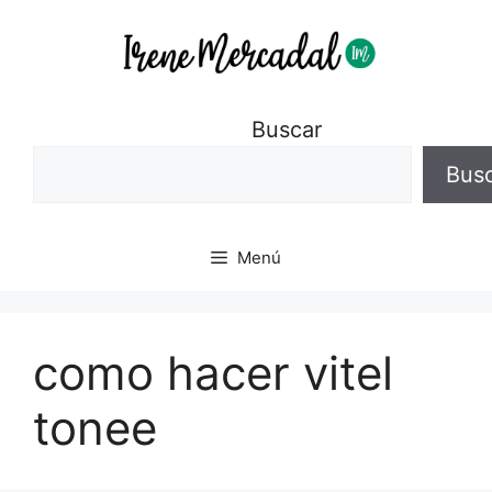
Buscar
Bus
Menú
como hacer vitel
tonee