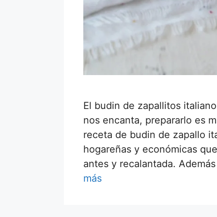
El budin de zapallitos italian
nos encanta, prepararlo es m
receta de budin de zapallo it
hogareñas y económicas que
antes y recalantada. Además
más