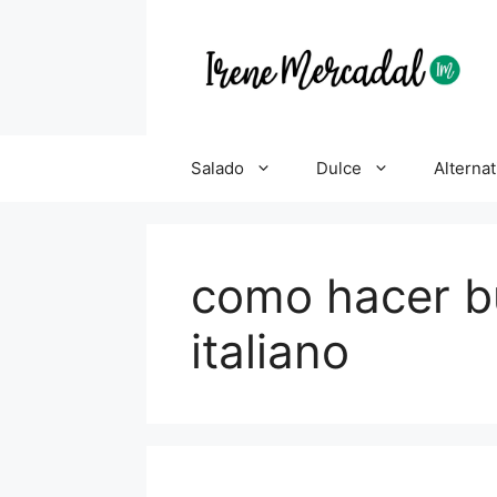
Salado
Dulce
Alternat
como hacer bu
italiano