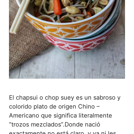
El chapsui o chop suey es un sabroso y
colorido plato de origen Chino –
Americano que significa literalmente
“trozos mezclados”.Donde nació
exactamente no está claro, y ya ni les