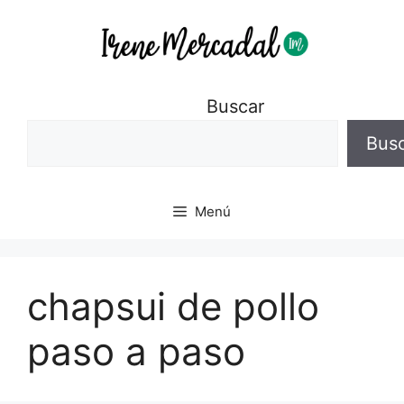
Buscar
Bus
Menú
chapsui de pollo
paso a paso