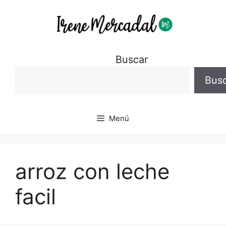
Buscar
Bus
Menú
arroz con leche
facil