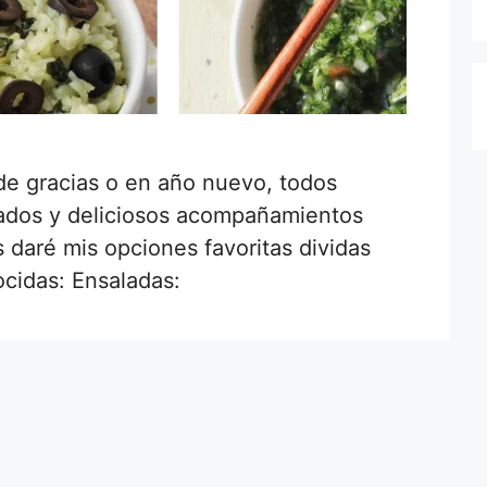
de gracias o en año nuevo, todos
ados y deliciosos acompañamientos
 daré mis opciones favoritas dividas
ocidas: Ensaladas: