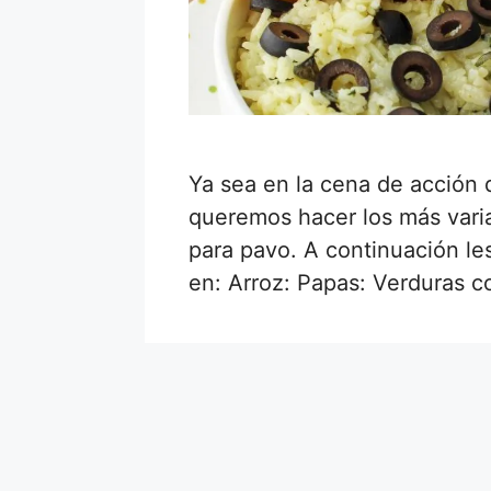
Ya sea en la cena de acción 
queremos hacer los más vari
para pavo. A continuación les
en: Arroz: Papas: Verduras c