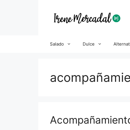
Salado
Dulce
Alternat
acompañamien
Acompañamiento