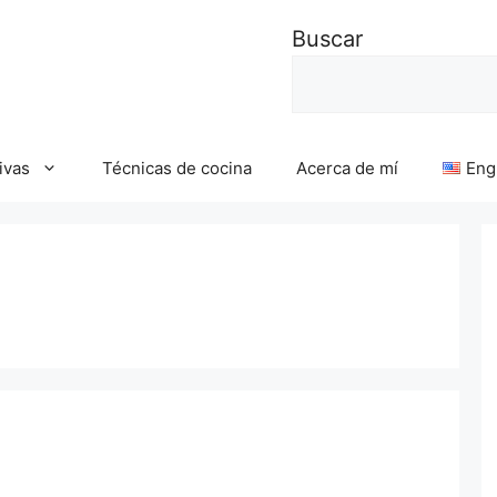
Buscar
ivas
Técnicas de cocina
Acerca de mí
Eng