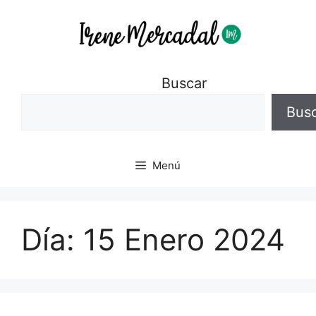
Buscar
Bus
Menú
Día:
15 Enero 2024