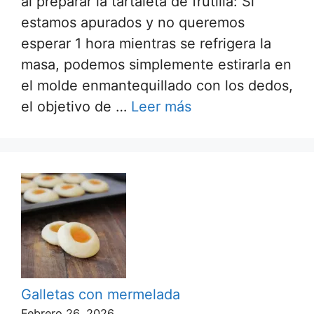
al preparar la tartaleta de frutilla: Si
estamos apurados y no queremos
esperar 1 hora mientras se refrigera la
masa, podemos simplemente estirarla en
el molde enmantequillado con los dedos,
el objetivo de …
Leer más
Galletas con mermelada
Febrero 26, 2026