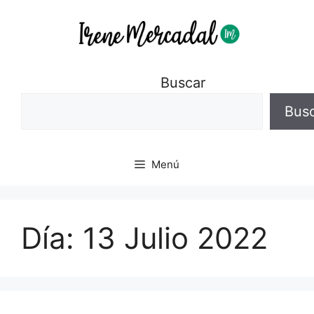
Buscar
Bus
Menú
Día:
13 Julio 2022