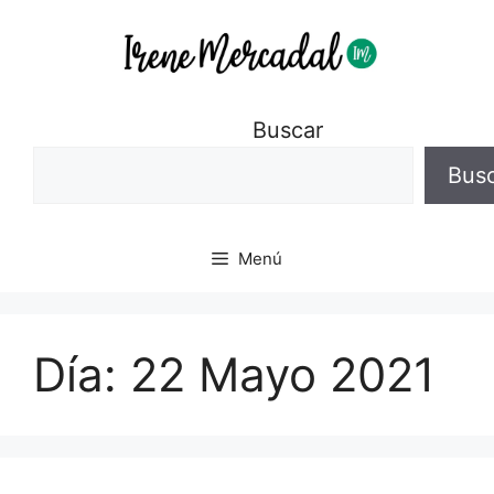
Buscar
Bus
Menú
Día:
22 Mayo 2021