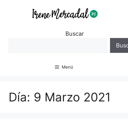
Buscar
Bus
Menú
Día:
9 Marzo 2021