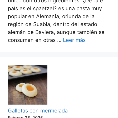
único con otros ingredientes. ¿De qué
país es el spaetzel? es una pasta muy
popular en Alemania, oriunda de la
región de Suabia, dentro del estado
alemán de Baviera, aunque también se
consumen en otras …
Leer más
Galletas con mermelada
Febrero 26, 2026