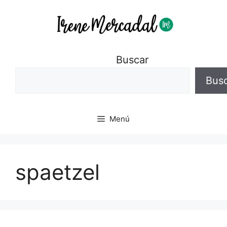
Buscar
Bus
Menú
spaetzel