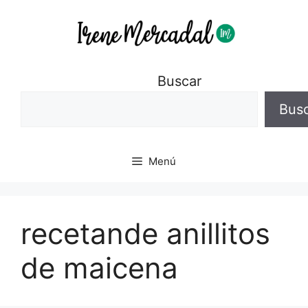
Buscar
Bus
Menú
recetande anillitos
de maicena