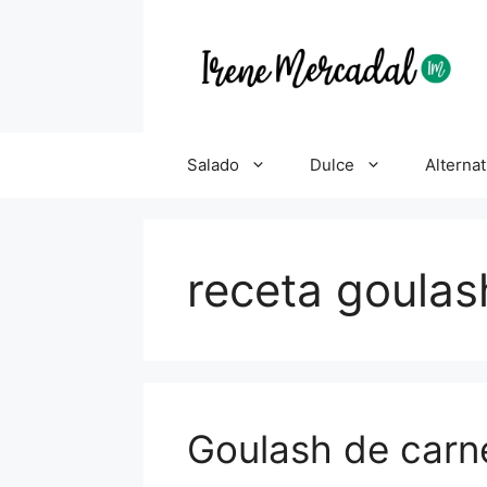
Salado
Dulce
Alternat
receta goulas
Goulash de carn