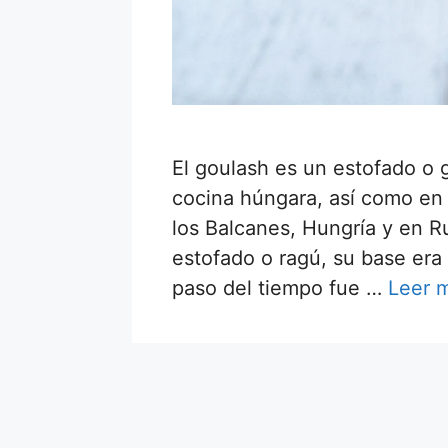
El goulash es un estofado o 
cocina húngara, así como en 
los Balcanes, Hungría y en R
estofado o ragú, su base era 
paso del tiempo fue …
Leer 