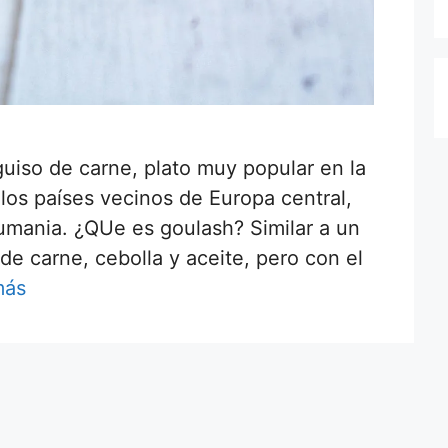
guiso de carne, plato muy popular en la
los países vecinos de Europa central,
umania. ¿QUe es goulash? Similar a un
de carne, cebolla y aceite, pero con el
más