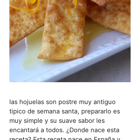
las hojuelas son postre muy antiguo
tipico de semana santa, prepararlo es
muy simple y su suave sabor les
encantará a todos. ¿Donde nace esta
receta? Esta receta nace en España y