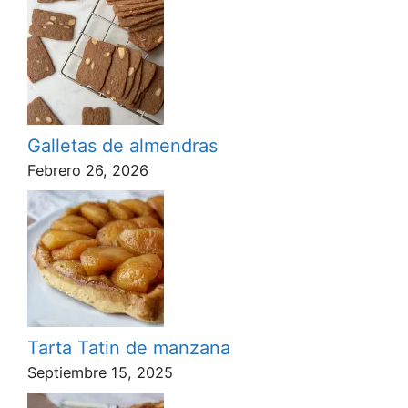
Galletas de almendras
Febrero 26, 2026
Tarta Tatin de manzana
Septiembre 15, 2025