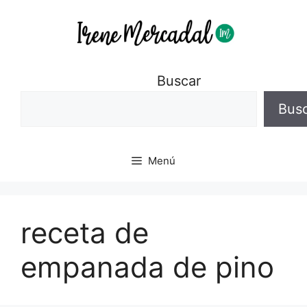
Buscar
Bus
Menú
receta de
empanada de pino