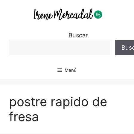
Buscar
Bus
Menú
postre rapido de
fresa