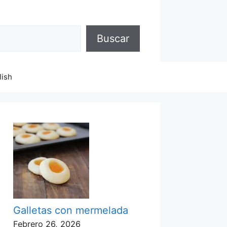
Buscar
lish
Galletas con mermelada
Febrero 26, 2026