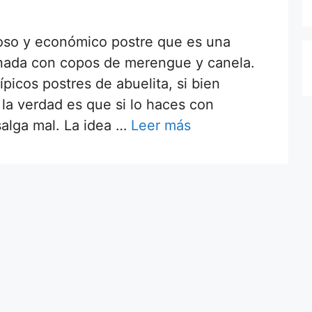
ioso y económico postre que es una
ronada con copos de merengue y canela.
picos postres de abuelita, si bien
la verdad es que si lo haces con
salga mal. La idea …
Leer más