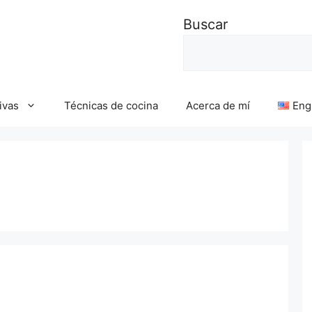
Buscar
ivas
Técnicas de cocina
Acerca de mí
Eng