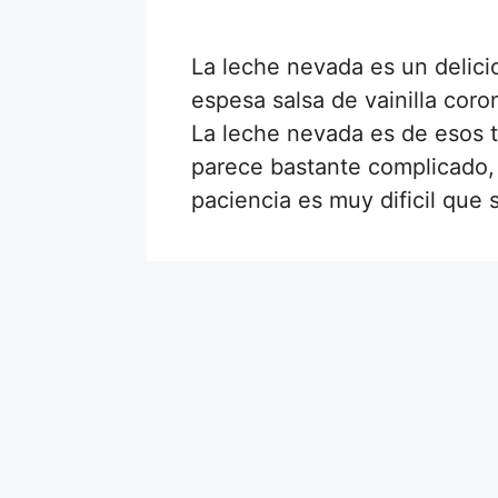
La leche nevada es un delic
espesa salsa de vainilla co
La leche nevada es de esos tí
parece bastante complicado, 
paciencia es muy dificil que 