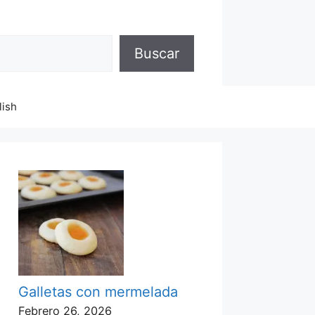
Buscar
lish
Galletas con mermelada
Febrero 26, 2026