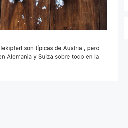
llekipferl son típicas de Austria , pero
n Alemania y Suiza sobre todo en la