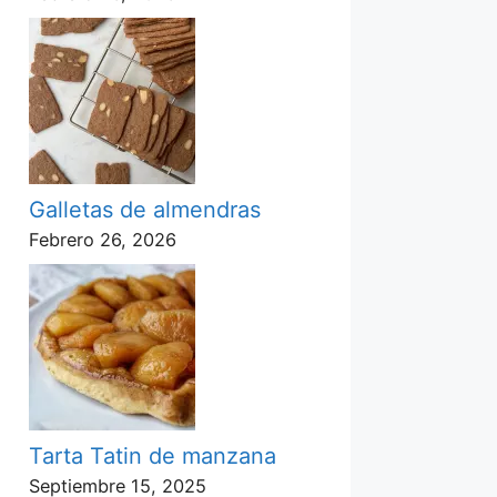
Galletas de almendras
Febrero 26, 2026
Tarta Tatin de manzana
Septiembre 15, 2025