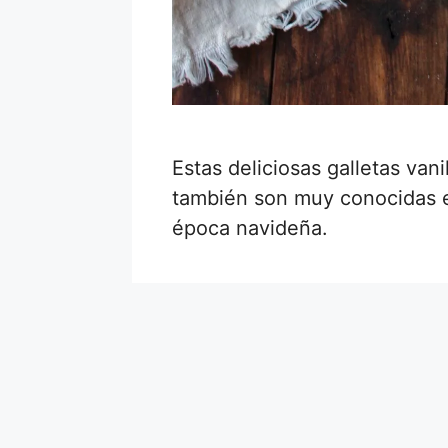
Estas deliciosas galletas vani
también son muy conocidas e
época navideña.