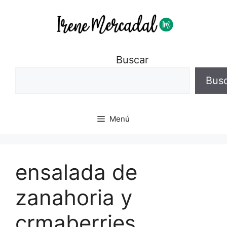
Buscar
Bus
Menú
ensalada de
zanahoria y
crmaberries