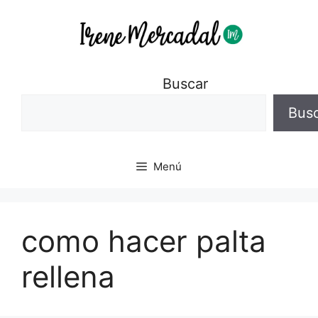
Buscar
Bus
Menú
como hacer palta
rellena