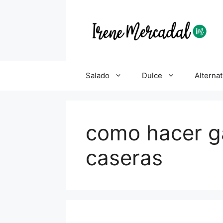
Salado
Dulce
Alternat
como hacer ga
caseras