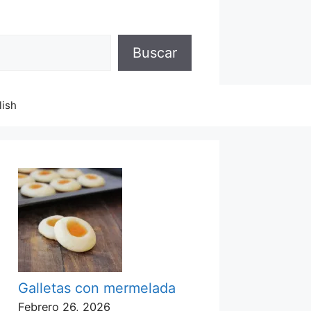
Buscar
lish
Galletas con mermelada
Febrero 26, 2026