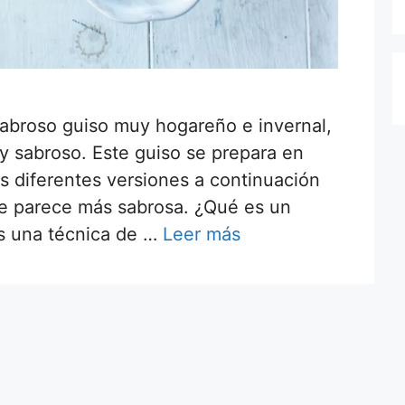
sabroso guiso muy hogareño e invernal,
 sabroso. Este guiso se prepara en
 diferentes versiones a continuación
me parece más sabrosa. ¿Qué es un
es una técnica de …
Leer más