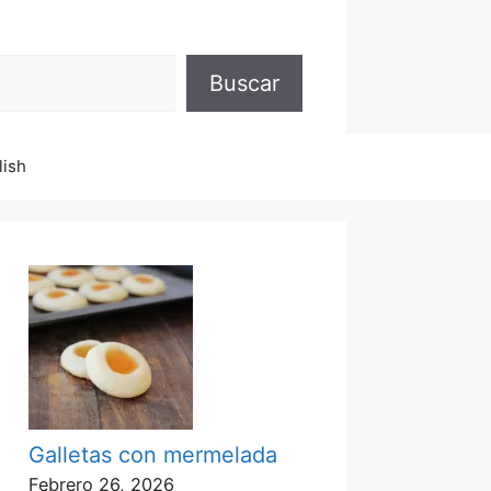
Buscar
lish
Galletas con mermelada
Febrero 26, 2026