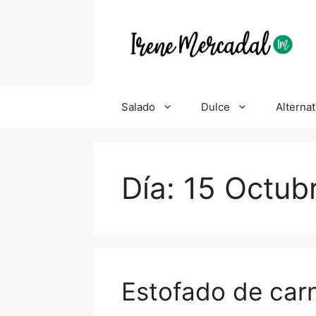
Salado
Dulce
Alternat
Día:
15 Octub
Estofado de car