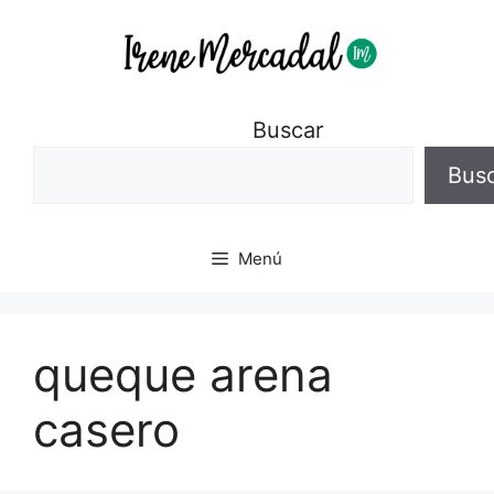
Buscar
Bus
Menú
queque arena
casero