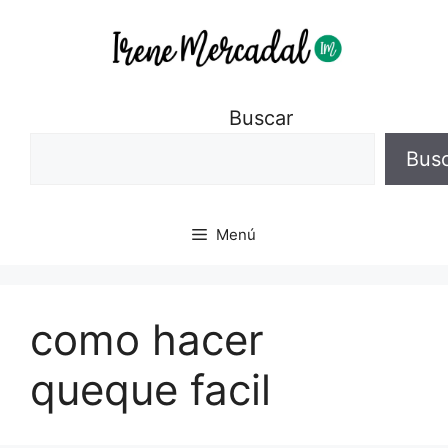
Buscar
Bus
Menú
como hacer
queque facil