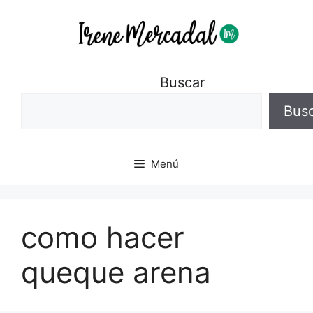
Buscar
Bus
Menú
como hacer
queque arena