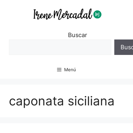
Buscar
Bus
Menú
caponata siciliana