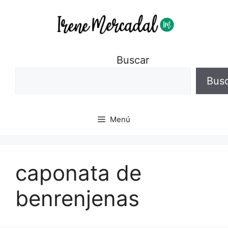
Buscar
Bus
Menú
caponata de
benrenjenas